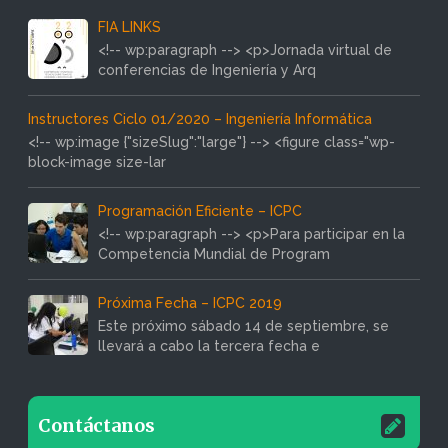
FIA LINKS
<!-- wp:paragraph --> <p>Jornada virtual de
conferencias de Ingeniería y Arq
Instructores Ciclo 01/2020 – Ingeniería Informática
<!-- wp:image {"sizeSlug":"large"} --> <figure class="wp-
block-image size-lar
Programación Eficiente – ICPC
<!-- wp:paragraph --> <p>Para participar en la
Competencia Mundial de Program
Próxima Fecha – ICPC 2019
Este próximo sábado 14 de septiembre, se
llevará a cabo la tercera fecha e
Contáctanos