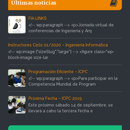
Ultimas noticias
FIA LINKS
<!-- wp:paragraph --> <p>Jornada virtual de
conferencias de Ingeniería y Arq
Instructores Ciclo 01/2020 – Ingeniería Informática
<!-- wp:image {"sizeSlug":"large"} --> <figure class="wp-
block-image size-lar
Programación Eficiente – ICPC
<!-- wp:paragraph --> <p>Para participar en la
Competencia Mundial de Program
Próxima Fecha – ICPC 2019
Este próximo sábado 14 de septiembre, se
llevará a cabo la tercera fecha e