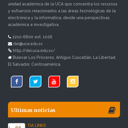
unidad académica de la UCA que concentra los recursos
y esfuerzos relacionados a las áreas tecnológicas de la
electrónica y la informática, desde una perspectivas
académica e investigativa.
2210-6600 ext. 1026
dei@uca.edu.sv
http://dei.uca.edu.sv/
Bulevar Los Próceres, Antiguo Cuscatlán, La Libertad,
El Salvador, Centroamérica.
Ultimas noticias
FIA LINKS