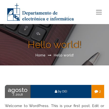
Hello world!
Home
Hello world!
agosto
2
by DEI
7, 2018
Welcome to WordPress. This is your first post. Edit or