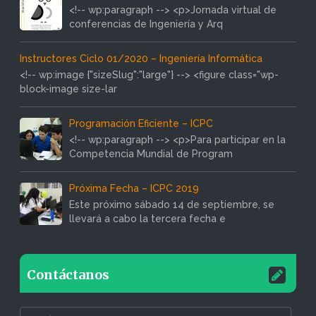
<!-- wp:paragraph --> <p>Jornada virtual de
conferencias de Ingeniería y Arq
Instructores Ciclo 01/2020 – Ingeniería Informática
<!-- wp:image {"sizeSlug":"large"} --> <figure class="wp-
block-image size-lar
Programación Eficiente – ICPC
<!-- wp:paragraph --> <p>Para participar en la
Competencia Mundial de Program
Próxima Fecha – ICPC 2019
Este próximo sábado 14 de septiembre, se
llevará a cabo la tercera fecha e
Contáctanos