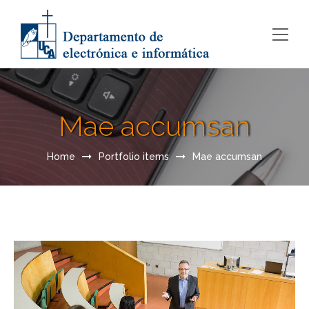
Mae accumsan
Home
Portfolio items
Mae accumsan