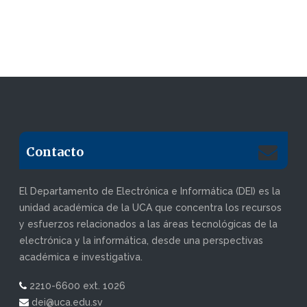
Contacto
El Departamento de Electrónica e Informática (DEI) es la
unidad académica de la UCA que concentra los recursos
y esfuerzos relacionados a las áreas tecnológicas de la
electrónica y la informática, desde una perspectivas
académica e investigativa.
2210-6600 ext. 1026
dei@uca.edu.sv