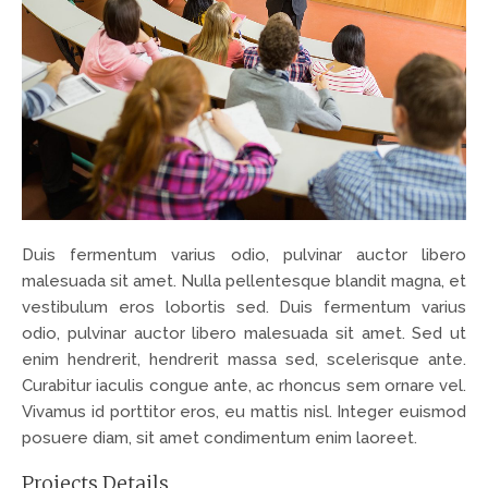
Duis fermentum varius odio, pulvinar auctor libero
malesuada sit amet. Nulla pellentesque blandit magna, et
vestibulum eros lobortis sed. Duis fermentum varius
odio, pulvinar auctor libero malesuada sit amet. Sed ut
enim hendrerit, hendrerit massa sed, scelerisque ante.
Curabitur iaculis congue ante, ac rhoncus sem ornare vel.
Vivamus id porttitor eros, eu mattis nisl. Integer euismod
posuere diam, sit amet condimentum enim laoreet.
Projects Details