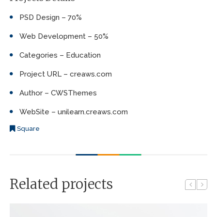
PSD Design – 70%
Web Development – 50%
Categories – Education
Project URL – creaws.com
Author – CWSThemes
WebSite – unilearn.creaws.com
Square
Related projects