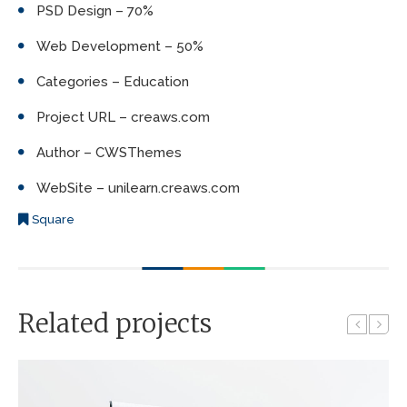
PSD Design – 70%
Web Development – 50%
Categories – Education
Project URL – creaws.com
Author – CWSThemes
WebSite – unilearn.creaws.com
Square
Related projects