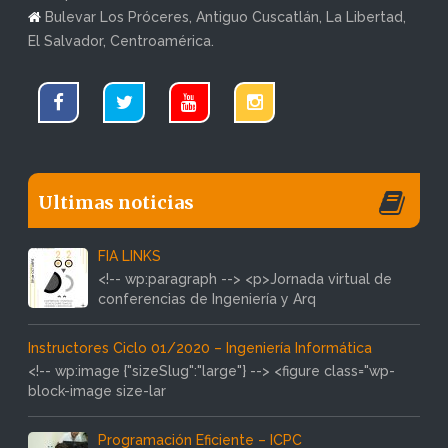
Bulevar Los Próceres, Antiguo Cuscatlán, La Libertad,
El Salvador, Centroamérica.
Ultimas noticias
FIA LINKS
<!-- wp:paragraph --> <p>Jornada virtual de
conferencias de Ingeniería y Arq
Instructores Ciclo 01/2020 – Ingeniería Informática
<!-- wp:image {"sizeSlug":"large"} --> <figure class="wp-
block-image size-lar
Programación Eficiente – ICPC