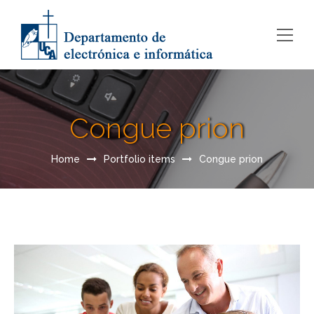
Congue prion
Home
Portfolio items
Congue prion