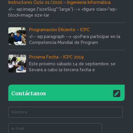
Instructores Ciclo 01/2020 – Ingeniería Informática
<!-- wp:image {"sizeSlug":"large"} --> <figure class="wp-
block-image size-lar
Programación Eficiente – ICPC
<!-- wp:paragraph --> <p>Para participar en la
Competencia Mundial de Program
Próxima Fecha – ICPC 2019
Este próximo sábado 14 de septiembre, se
llevará a cabo la tercera fecha e
Contáctanos