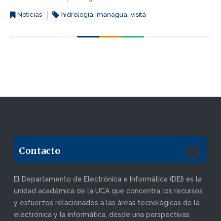
,
,
Noticias
hidrologia
managua
visita
Contacto
El Departamento de Electrónica e Informática (DEI) es la
unidad académica de la UCA que concentra los recursos
y esfuerzos relacionados a las áreas tecnológicas de la
electrónica y la informática, desde una perspectivas