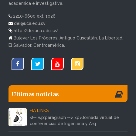
académica e investigativa.
2210-6600 ext. 1026
dei@uca.edu.sv
http://dei.uca.edu.sv/
Bulevar Los Próceres, Antiguo Cuscatlán, La Libertad,
El Salvador, Centroamérica.
Ultimas noticias
FIA LINKS
<!-- wp:paragraph --> <p>Jornada virtual de
conferencias de Ingeniería y Arq