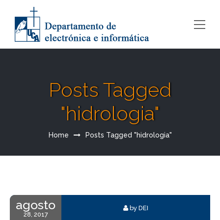
Posts Tagged
"hidrologia"
Home
Posts Tagged "hidrologia"
agosto
by DEI
28, 2017