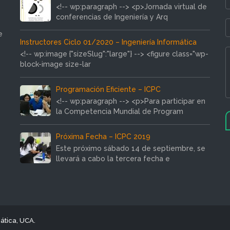
<!-- wp:paragraph --> <p>Jornada virtual de
conferencias de Ingeniería y Arq
e
Instructores Ciclo 01/2020 – Ingeniería Informática
<!-- wp:image {"sizeSlug":"large"} --> <figure class="wp-
block-image size-lar
Programación Eficiente – ICPC
<!-- wp:paragraph --> <p>Para participar en
la Competencia Mundial de Program
Próxima Fecha – ICPC 2019
Este próximo sábado 14 de septiembre, se
llevará a cabo la tercera fecha e
ática, UCA.