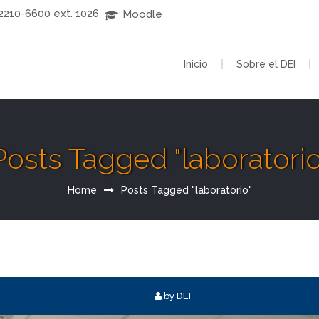
2210-6600 ext. 1026  
 Moodle
Inicio
Sobre el DEI
Posts Tagged "laboratorio
Home
Posts Tagged "laboratorio"
by DEI