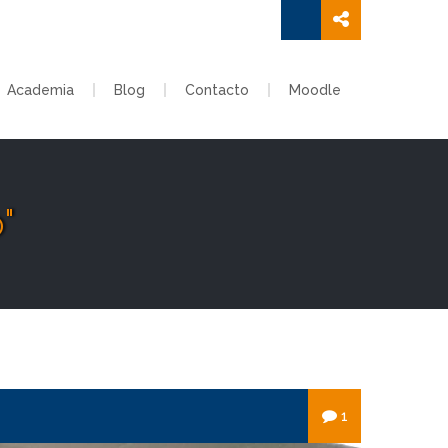
Academia
Blog
Contacto
Moodle
"
1