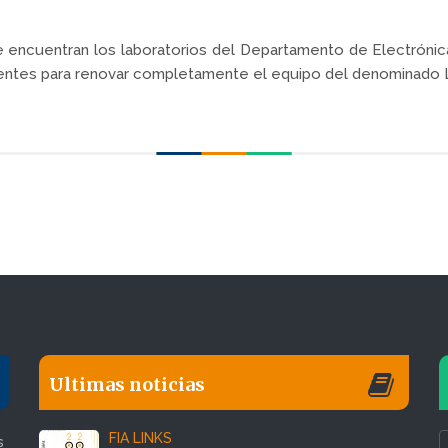
se encuentran los laboratorios del Departamento de Electróni
ientes para renovar completamente el equipo del denominado 
Ultimas noticias
FIA LINKS
s