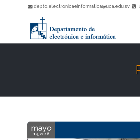
 
depto.electronicaeinformatica@uca.edu.sv
mayo
14, 2018