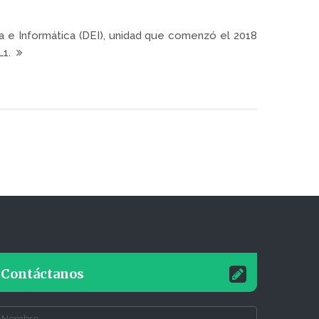
ca e Informática (DEI), unidad que comenzó el 2018
L1.
Contáctanos