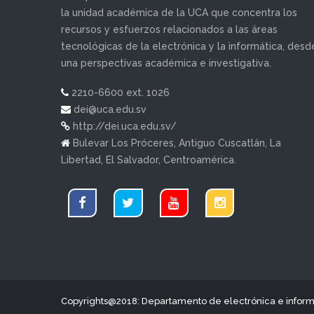
la unidad académica de la UCA que concentra los
recursos y esfuerzos relacionados a las áreas
tecnológicas de la electrónica y la informática, desd
una perspectivas académica e investigativa.
2210-6600 ext. 1026
dei@uca.edu.sv
http://dei.uca.edu.sv/
Bulevar Los Próceres, Antiguo Cuscatlán, La
Libertad, El Salvador, Centroamérica.
Copyrights@2018: Departamento de electrónica e inform