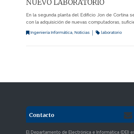
NUEVO LABORATORIO
En la segunda planta del Edificio Jon de Cortina 
con la adquisición de nuevas computadoras, sufic
,
Ingeniería Informática
Noticias
laboratorio
Contacto
El Departamento de Electrónica e Informática (DEI) e