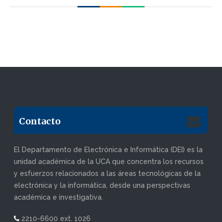
Contacto
El Departamento de Electrónica e Informática (DEI) es la
unidad académica de la UCA que concentra los recursos
y esfuerzos relacionados a las áreas tecnológicas de la
electrónica y la informática, desde una perspectivas
académica e investigativa.
2210-6600 ext. 1026