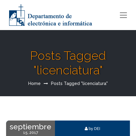
Posts Tagged
"licenciatura"
Home
Posts Tagged "licenciatura"
septiembre
by DEI
15, 2017