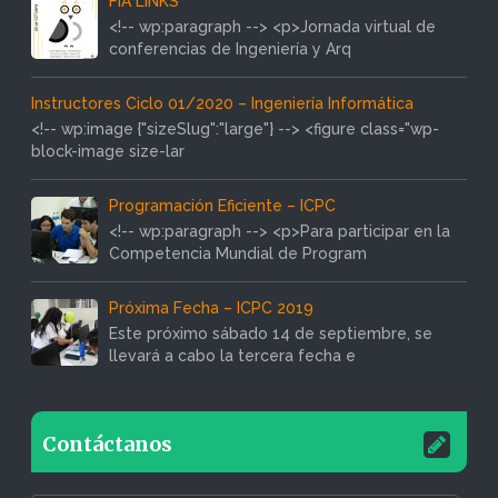
FIA LINKS
<!-- wp:paragraph --> <p>Jornada virtual de
conferencias de Ingeniería y Arq
Instructores Ciclo 01/2020 – Ingeniería Informática
<!-- wp:image {"sizeSlug":"large"} --> <figure class="wp-
block-image size-lar
Programación Eficiente – ICPC
<!-- wp:paragraph --> <p>Para participar en la
Competencia Mundial de Program
Próxima Fecha – ICPC 2019
Este próximo sábado 14 de septiembre, se
llevará a cabo la tercera fecha e
Contáctanos