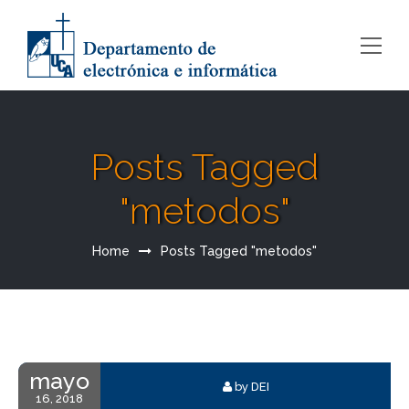
Posts Tagged
"metodos"
Home
Posts Tagged "metodos"
mayo
by DEI
16, 2018