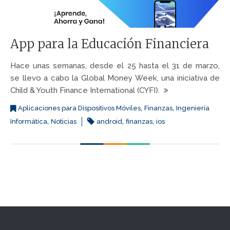
App para la Educación Financiera
Hace unas semanas, desde el 25 hasta el 31 de marzo,
se llevo a cabo la Global Money Week, una iniciativa de
Child & Youth Finance International (CYFI).
,
,
Aplicaciones para Dispositivos Móviles
Finanzas
Ingeniería
,
,
,
Informática
Noticias
android
finanzas
ios