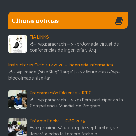
Ultimas noticias
FIA LINKS
<!-- wp:paragraph --> <p>Jornada virtual de
conferencias de Ingeniería y Arq
Instructores Ciclo 01/2020 – Ingeniería Informática
<!-- wp:image {"sizeSlug":"large"} --> <figure class="wp-
block-image size-lar
Programación Eficiente – ICPC
<!-- wp:paragraph --> <p>Para participar en la
Competencia Mundial de Program
Próxima Fecha – ICPC 2019
Este próximo sábado 14 de septiembre, se
llevará a cabo la tercera fecha e