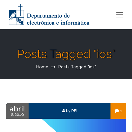
Posts Tagged "ios"
Home
Posts Tagged "ios"
abril
1
by DEI
8, 2019